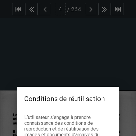
/
264
Conditions de réutilisation
L’utilisateur s’engage à prendre
connaissance des conditions de
reproduction et de réutilisation des
images et documents d’archives du