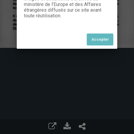
ministère de l’Europe et des Affaires
étrangères diffusés sur ce site avant
toute réutilisation.