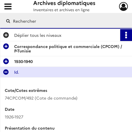
Ouvrir le menu déroulant
Archives diplomatiques
Déplier
tous les niveaux
Correspondance politique et commerciale (CPCOM) /
P-Tunisie
1930-1940
Id.
Cote/Cotes extrêmes
74CPCOM/492 (Cote de commande)
Date
1926-1927
Présentation du contenu