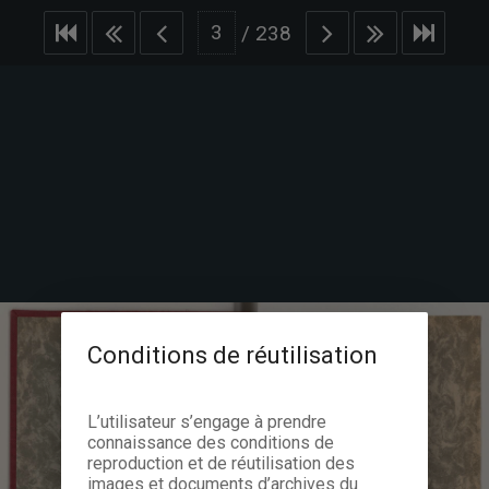
/
238
Conditions de réutilisation
L’utilisateur s’engage à prendre
connaissance des conditions de
reproduction et de réutilisation des
images et documents d’archives du