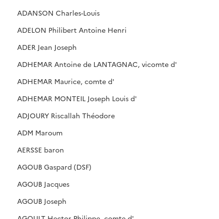
ADANSON Charles-Louis
ADELON Philibert Antoine Henri
ADER Jean Joseph
ADHEMAR Antoine de LANTAGNAC, vicomte d'
ADHEMAR Maurice, comte d'
ADHEMAR MONTEIL Joseph Louis d'
ADJOURY Riscallah Théodore
ADM Maroum
AERSSE baron
AGOUB Gaspard (DSF)
AGOUB Jacques
AGOUB Joseph
AGOULT Hector Philippe, comte d'