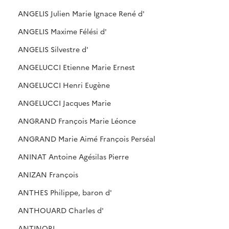
ANGELIS Julien Marie Ignace René d'
ANGELIS Maxime Félési d'
ANGELIS Silvestre d'
ANGELUCCI Etienne Marie Ernest
ANGELUCCI Henri Eugène
ANGELUCCI Jacques Marie
ANGRAND François Marie Léonce
ANGRAND Marie Aimé François Perséal
ANINAT Antoine Agésilas Pierre
ANIZAN François
ANTHES Philippe, baron d'
ANTHOUARD Charles d'
ANTINORI