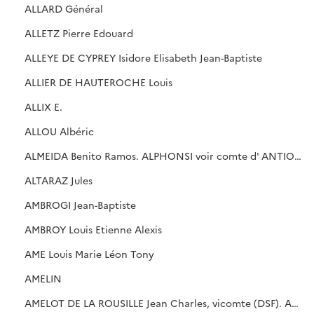
ALLARD Général
ALLETZ Pierre Edouard
ALLEYE DE CYPREY Isidore Elisabeth Jean-Baptiste
ALLIER DE HAUTEROCHE Louis
ALLIX E.
ALLOU Albéric
ALMEIDA Benito Ramos. ALPHONSI voir comte d' ANTIOCHE
ALTARAZ Jules
AMBROGI Jean-Baptiste
AMBROY Louis Etienne Alexis
AME Louis Marie Léon Tony
AMELIN
AMELOT DE LA ROUSILLE Jean Charles, vicomte (DSF). AMELOT, voir comte de CHAILLOU. AMIRALLY V, cf. DERCHE