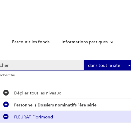
Parcourir les fonds
Informations pratiques
dans tout le site
recherche
Déplier
tous les niveaux
Personnel / Dossiers nominatifs 1ère série
FLEURAT Florimond