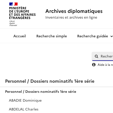
Recherche simple
Recherche guidée
Archives diplomatiques
Aide à la 
Personnel / Dossiers nominatifs 1ère série
Personnel / Dossiers nominatifs 1ère série
ABADIE Dominique
ABDELAL Charles