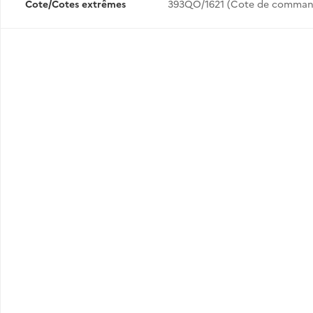
Cote/Cotes extrêmes
393QO/1621 (Cote de comman