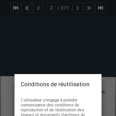
/
371
Conditions de réutilisation
L’utilisateur s’engage à prendre
connaissance des conditions de
reproduction et de réutilisation des
images et documents d’archives du