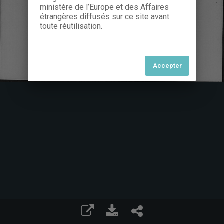
ministère de l’Europe et des Affaires
étrangères diffusés sur ce site avant
toute réutilisation.