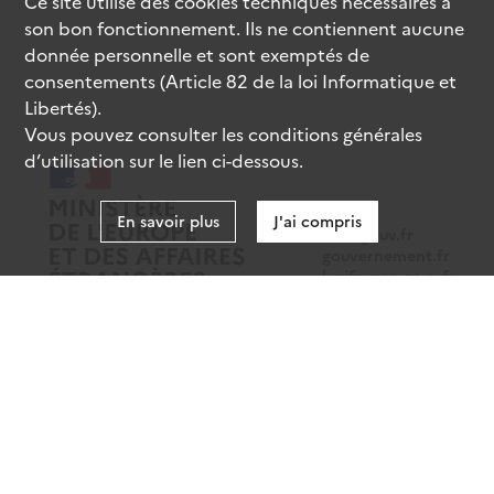
Ce site utilise des
cookies
techniques nécessaires à
son bon fonctionnement. Ils ne contiennent aucune
donnée personnelle et sont exemptés de
consentements (Article 82 de la loi Informatique et
Libertés).
Vous pouvez consulter les conditions générales
d’utilisation sur le lien ci-dessous.
En savoir plus
J'ai compris
data.gouv.fr
gouvernement.fr
legifrance.gouv.fr
service-public.fr
Mentions légales
Données personnelles
CGU
Gestion des cookies
Accessibilité : partiellement conforme
Sauf mention contraire, tous les contenus de ce site sont sous