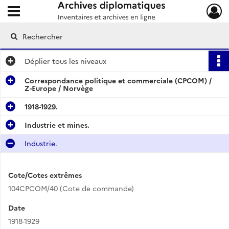
Ouvrir le menu déroulant
Archives diplomatiques
Déplier
tous les niveaux
Correspondance politique et commerciale (CPCOM) /
Z-Europe / Norvège
1918-1929.
Industrie et mines.
Industrie.
Cote/Cotes extrêmes
104CPCOM/40 (Cote de commande)
Date
1918-1929