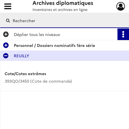
Ouvrir le menu déroulant
Archives diplomatiques
Déplier
tous les niveaux
Personnel / Dossiers nominatifs 1ère série
REUILLY
Cote/Cotes extrêmes
393QO/3450 (Cote de commande)