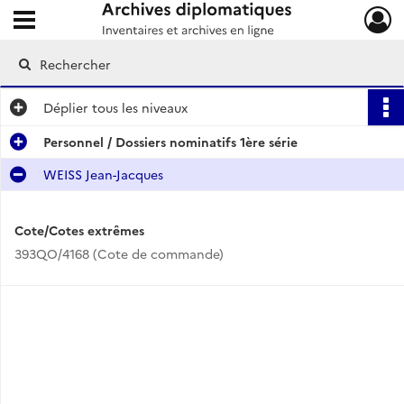
Ouvrir le menu déroulant
Archives diplomatiques
Déplier
tous les niveaux
Personnel / Dossiers nominatifs 1ère série
WEISS Jean-Jacques
Cote/Cotes extrêmes
393QO/4168 (Cote de commande)