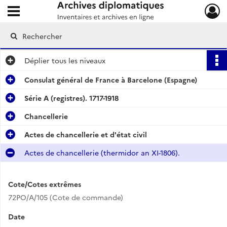
Ouvrir le menu déroulant
Archives diplomatiques
Déplier
tous les niveaux
Consulat général de France à Barcelone (Espagne)
Série A (registres). 1717-1918
Chancellerie
Actes de chancellerie et d'état civil
Actes de chancellerie (thermidor an XI-1806).
Cote/Cotes extrêmes
72PO/A/105 (Cote de commande)
Date