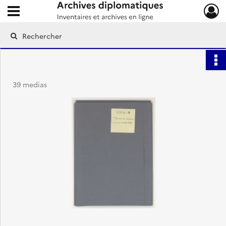
Ouvrir le menu déroulant
Archives diplomatiques
39 medias