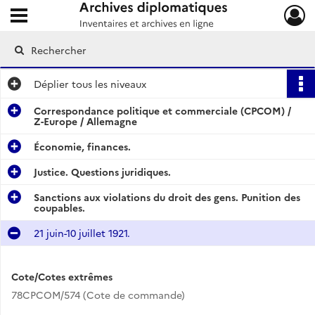
Ouvrir le menu déroulant
Archives diplomatiques
Déplier
tous les niveaux
Correspondance politique et commerciale (CPCOM) /
Z-Europe / Allemagne
Économie, finances.
Justice. Questions juridiques.
Sanctions aux violations du droit des gens. Punition des
coupables.
21 juin-10 juillet 1921.
Cote/Cotes extrêmes
78CPCOM/574 (Cote de commande)