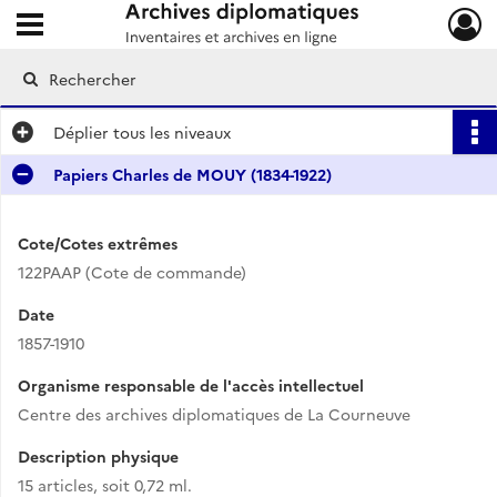
Ouvrir le menu déroulant
Archives diplomatiques
Déplier
tous les niveaux
Papiers Charles de MOUY (1834-1922)
Cote/Cotes extrêmes
122PAAP (Cote de commande)
Date
1857-1910
Organisme responsable de l'accès intellectuel
Centre des archives diplomatiques de La Courneuve
Description physique
15 articles, soit 0,72 ml.