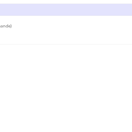
ande)