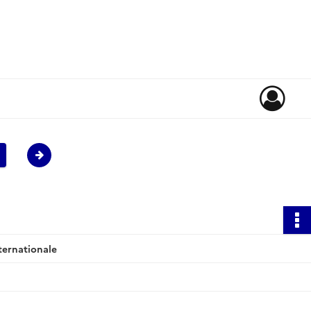
ternationale