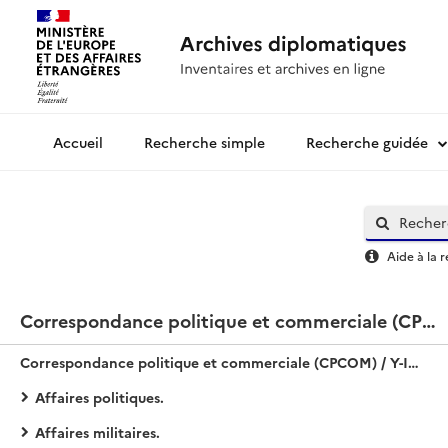
Recherche simple
Recherche guidée
Archives diplomatiques
Aide à la 
Correspondance politique et commerciale (CPCOM) / Y-Internationale
Correspondance politique et commerciale (CPCOM) / Y-Internationale
Affaires politiques.
Affaires militaires.