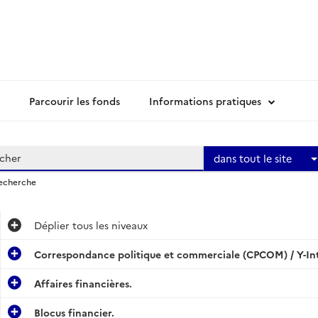
Parcourir les fonds
Informations pratiques
dans tout le site
recherche
Déplier
tous les niveaux
Correspondance politique et commerciale (CPCOM) / Y-In
Affaires financières.
Blocus financier.