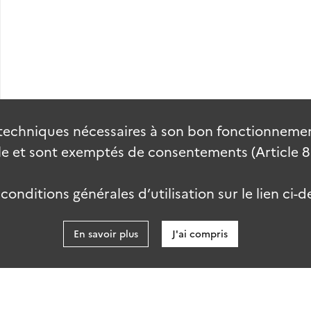
techniques nécessaires à son bon fonctionnement
 et sont exemptés de consentements (Article 82 
onditions générales d’utilisation sur le lien ci-d
En savoir plus
J'ai compris
data.gouv