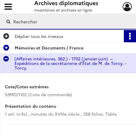
Ouvrir le menu déroulant
Archives diplomatiques
Déplier
tous les niveaux
Mémoires et Documents / France
(Affaires intérieures, 362.) - 1702 (janvier-juin). --
Expéditions de la secrétairerie d'État de M. de Torcy. -
Torcy.
Cote/Cotes extrêmes
53MD/1102 (Cote de commande)
Présentation du contenu
1 vol. in-fol., minutes du XVIIIe siècle ; 358 folios. Table.