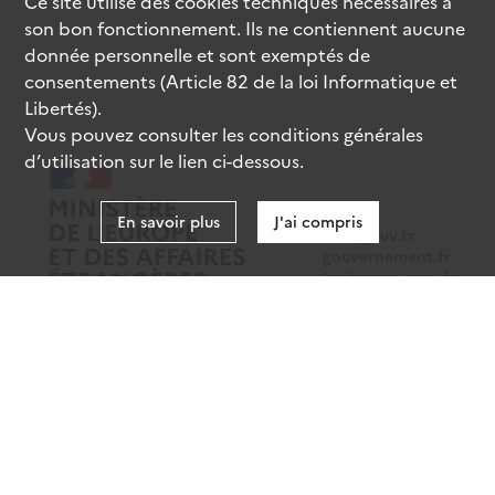
Ce site utilise des
cookies
techniques nécessaires à
son bon fonctionnement. Ils ne contiennent aucune
donnée personnelle et sont exemptés de
consentements (Article 82 de la loi Informatique et
Libertés).
Vous pouvez consulter les conditions générales
d’utilisation sur le lien ci-dessous.
En savoir plus
J'ai compris
data.gouv.fr
gouvernement.fr
legifrance.gouv.fr
service-public.fr
Mentions légales
Données personnelles
CGU
Gestion des cookies
Accessibilité : partiellement conforme
Sauf mention contraire, tous les contenus de ce site sont sous