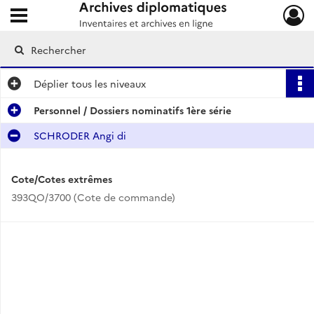
Ouvrir le menu déroulant
Archives diplomatiques
Déplier
tous les niveaux
Personnel / Dossiers nominatifs 1ère série
SCHRODER Angi di
Cote/Cotes extrêmes
393QO/3700 (Cote de commande)