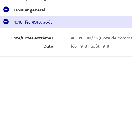
Dossier général
1918, fév.-1918, août
Cote/Cotes extrêmes
40CPCOM/23 (Cote de comma
Date
fév. 1918 - août 1918