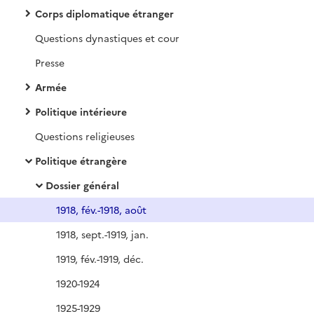
Corps diplomatique étranger
Questions dynastiques et cour
Presse
Armée
Politique intérieure
Questions religieuses
Politique étrangère
Dossier général
1918, fév.-1918, août
1918, sept.-1919, jan.
1919, fév.-1919, déc.
1920-1924
1925-1929