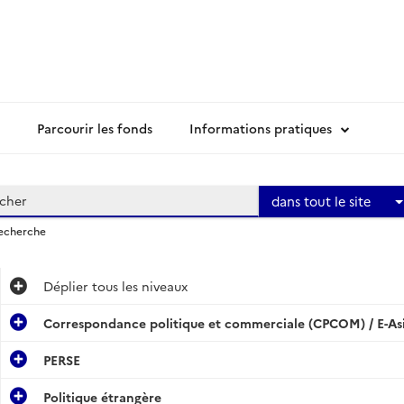
Parcourir les fonds
Informations pratiques
dans tout le site
recherche
Déplier
tous les niveaux
Correspondance politique et commerciale (CPCOM) / E-Asie
PERSE
Politique étrangère