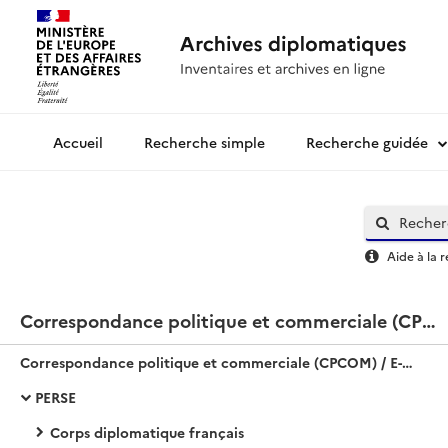
Recherche simple
Recherche guidée
Archives diplomatiques
Aide à la 
Correspondance politique et commerciale (CPCOM) / E-Asie / Perse-Iran
Correspondance politique et commerciale (CPCOM) / E-Asie / Perse-Iran
PERSE
Corps diplomatique français