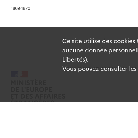
1869-1870
Ce site utilise des
cookies
aucune donnée personnelle
Libertés).
Vous pouvez consulter les c
Mentions légales
Données personnelles
CGU
Gestion des coo