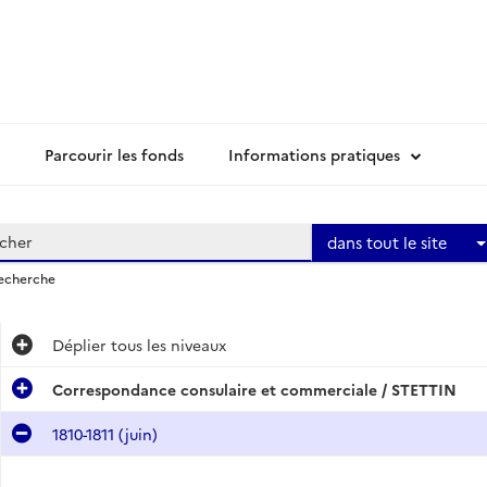
Parcourir les fonds
Informations pratiques
dans tout le site
recherche
Déplier
tous les niveaux
Correspondance consulaire et commerciale / STETTIN
1810-1811 (juin)