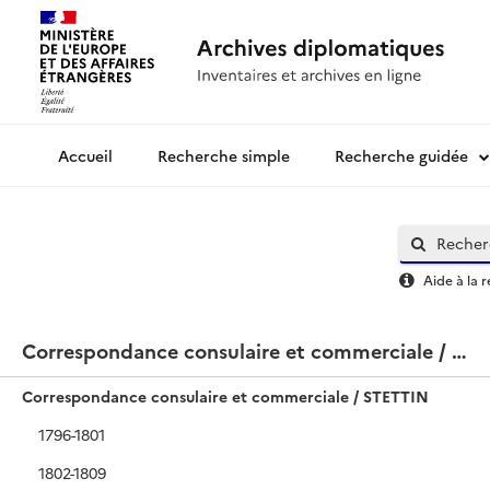
Recherche simple
Recherche guidée
Archives diplomatiques
Aide à la 
Correspondance consulaire et commerciale / STETTIN
Correspondance consulaire et commerciale / STETTIN
1796-1801
1802-1809