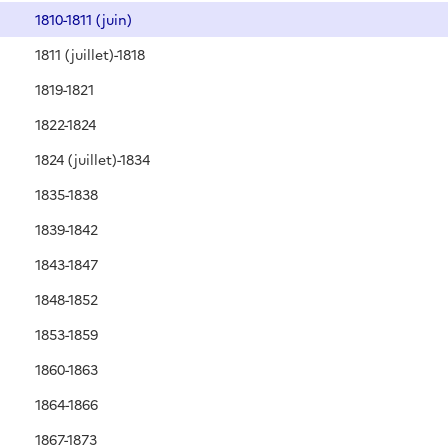
1810-1811 (juin)
1811 (juillet)-1818
1819-1821
1822-1824
1824 (juillet)-1834
1835-1838
1839-1842
1843-1847
1848-1852
1853-1859
1860-1863
1864-1866
1867-1873