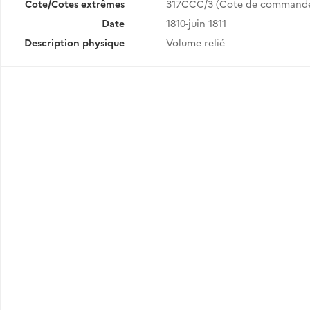
Cote/Cotes extrêmes
317CCC/3 (Cote de command
Date
1810-juin 1811
Description physique
Volume relié