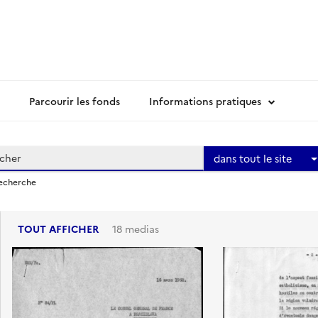
Parcourir les fonds
Informations pratiques
dans tout le site
recherche
TOUT AFFICHER
18 medias