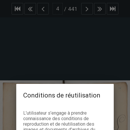
/
441
Conditions de réutilisation
L’utilisateur s’engage à prendre
connaissance des conditions de
reproduction et de réutilisation des
images et documents d’archives du