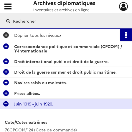
Ouvrir le menu déroulant
Archives diplomatiques
Déplier
tous les niveaux
Correspondance politique et commerciale (CPCOM) /
Y-Internationale
Droit international public et droit de la guerre.
Droit de la guerre sur mer et droit public maritime.
Navires saisis ou molestés.
Prises alliées.
Juin 1919 - juin 1920.
Cote/Cotes extrêmes
76CPCOM/124 (Cote de commande)