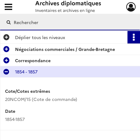
Ouvrir le menu déroulant
Archives diplomatiques
Déplier
tous les niveaux
Négociations commerciales / Grande-Bretagne
Correspondance
1854 - 1857
Cote/Cotes extrêmes
20NCOM/15 (Cote de commande)
Date
1854-1857