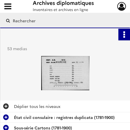
Ouvrir le menu déroulant
Archives diplomatiques
53 medias
Déplier
tous les niveaux
État civil consulaire : registres duplicata (1781-1900)
Sous-série Cartons (1781-1900)