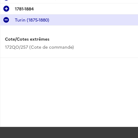
1781-1884
Turin (1875-1880)
Cote/Cotes extrêmes
172QO/257 (Cote de commande)