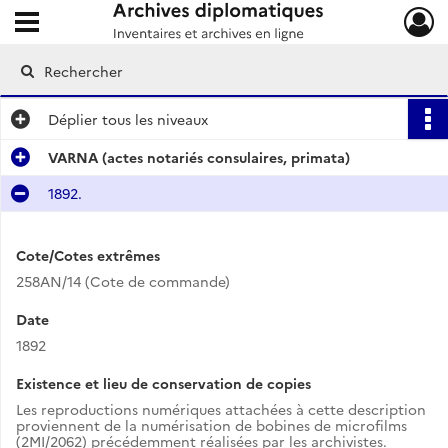
Ouvrir le menu déroulant
Archives diplomatiques
Déplier
tous les niveaux
VARNA (actes notariés consulaires, primata)
1892.
Cote/Cotes extrêmes
258AN/14 (Cote de commande)
Date
1892
Existence et lieu de conservation de copies
Les reproductions numériques attachées à cette description
proviennent de la numérisation de bobines de microfilms
(2MI/2062) précédemment réalisées par les archivistes.