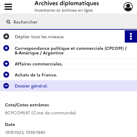
Ouvrir le menu déroulant
Archives diplomatiques
Déplier
tous les niveaux
Correspondance politique et commerciale (CPCOM) /
B-Amérique / Argentine
Affaires commerciales.
Achats de la France.
Dossier général.
Cote/Cotes extrêmes
8CPCOM/47 (Cote de commande)
Date
1918-1923
,
1939-1940