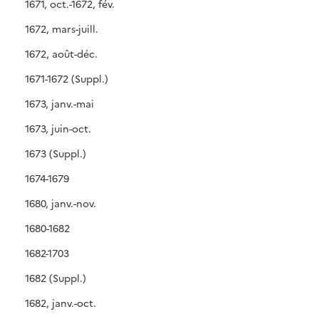
1671, oct.-1672, fév.
1672, mars-juill.
1672, août-déc.
1671-1672 (Suppl.)
1673, janv.-mai
1673, juin-oct.
1673 (Suppl.)
1674-1679
1680, janv.-nov.
1680-1682
1682-1703
1682 (Suppl.)
1682, janv.-oct.