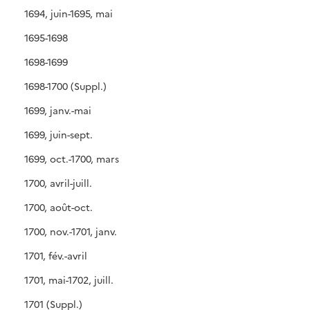
1694, juin-1695, mai
1695-1698
1698-1699
1698-1700 (Suppl.)
1699, janv.-mai
1699, juin-sept.
1699, oct.-1700, mars
1700, avril-juill.
1700, août-oct.
1700, nov.-1701, janv.
1701, fév.-avril
1701, mai-1702, juill.
1701 (Suppl.)