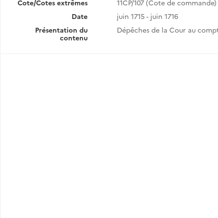
Cote/Cotes extrêmes
11CP/107 (Cote de commande)
Date
juin 1715 - juin 1716
Présentation du
Dépêches de la Cour au compt
contenu