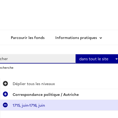
Parcourir les fonds
Informations pratiques
dans tout le site
recherche
Déplier
tous les niveaux
Correspondance politique / Autriche
1715, juin-1716, juin