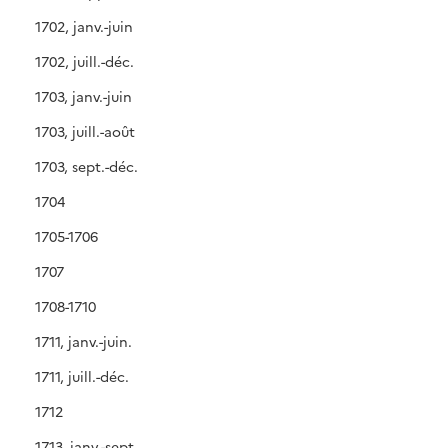
1702, janv.-juin
1702, juill.-déc.
1703, janv.-juin
1703, juill.-août
1703, sept.-déc.
1704
1705-1706
1707
1708-1710
1711, janv.-juin.
1711, juill.-déc.
1712
1713, janv.-sept.