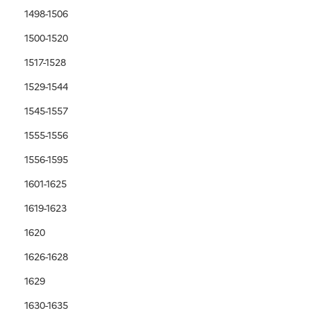
1498-1506
1500-1520
1517-1528
1529-1544
1545-1557
1555-1556
1556-1595
1601-1625
1619-1623
1620
1626-1628
1629
1630-1635