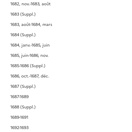
1682, nov.-1683, août
1683 (Suppl.)
1683, août-1684, mars
1684 (Suppl.)
1684, janv.-1685, juin
1685, juin-1686, nov.
1685-1686 (Suppl.)
1686, oct.-1687, déc.
1687 (Suppl.)
1687-1689
1688 (Suppl.)
1689-1691
1692-1693