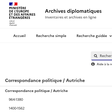
Recherche simple
Recherche guidée
Archives diplomatiques
Aide à la 
Correspondance politique / Autriche
Correspondance politique / Autriche
964-1380
1400-1562