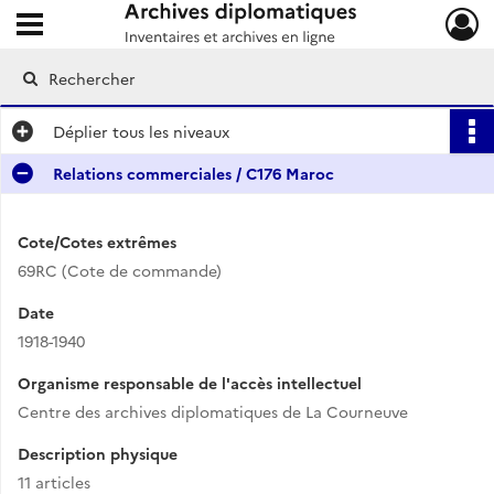
Ouvrir le menu déroulant
Archives diplomatiques
Déplier
tous les niveaux
Relations commerciales / C176 Maroc
Cote/Cotes extrêmes
69RC (Cote de commande)
Date
1918-1940
Organisme responsable de l'accès intellectuel
Centre des archives diplomatiques de La Courneuve
Description physique
11 articles