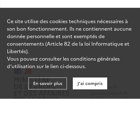
Ce site utilise des
cookies
techniques nécessaires à
son bon fonctionnement. Ils ne contiennent aucune
donnée personnelle et sont exemptés de
consentements (Article 82 de la loi Informatique et
Libertés).
Vous pouvez consulter les conditions générales
d’utilisation sur le lien ci-dessous.
En savoir plus
J'ai compris
data.gouv.fr
gouvernement.fr
legifrance.gouv.fr
service-public.fr
Mentions légales
Données personnelles
CGU