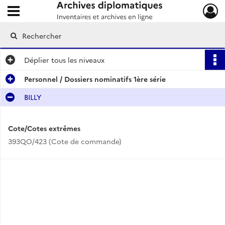
Ouvrir le menu déroulant
Archives diplomatiques
Déplier
tous les niveaux
Personnel / Dossiers nominatifs 1ère série
BILLY
Cote/Cotes extrêmes
393QO/423 (Cote de commande)