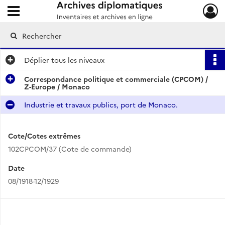
Ouvrir le menu déroulant
Archives diplomatiques
Déplier
tous les niveaux
Correspondance politique et commerciale (CPCOM) /
Z-Europe / Monaco
Industrie et travaux publics, port de Monaco.
Cote/Cotes extrêmes
102CPCOM/37 (Cote de commande)
Date
08/1918-12/1929