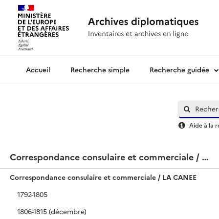
Recherche simple
Recherche guidée
Archives diplomatiques
Aide à la 
Correspondance consulaire et commerciale / LA CANEE
Correspondance consulaire et commerciale / LA CANEE
1792-1805
1806-1815 (décembre)