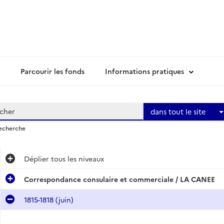
Parcourir les fonds
Informations pratiques
dans tout le site
recherche
Déplier
tous les niveaux
Correspondance consulaire et commerciale / LA CANEE
1815-1818 (juin)