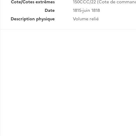
Cote/Cotes extrêmes
150CCC/22 (Cote de comman
Date
1815-juin 1818
Description physique
Volume relié