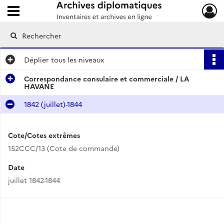
Ouvrir le menu déroulant
Archives diplomatiques
Déplier
tous les niveaux
Correspondance consulaire et commerciale / LA
HAVANE
1842 (juillet)-1844
Cote/Cotes extrêmes
152CCC/13 (Cote de commande)
Date
juillet 1842-1844