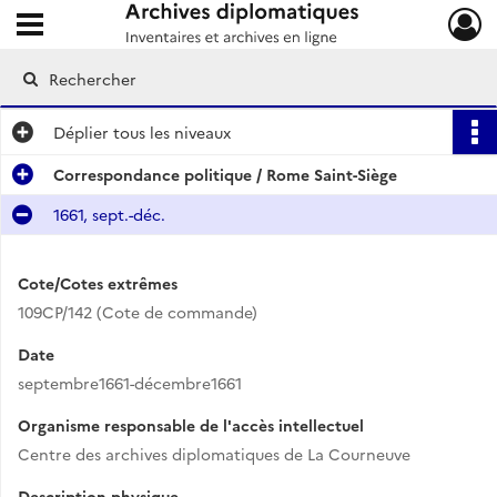
Ouvrir le menu déroulant
Archives diplomatiques
Déplier
tous les niveaux
Correspondance politique / Rome Saint-Siège
1661, sept.-déc.
Cote/Cotes extrêmes
109CP/142 (Cote de commande)
Date
septembre1661-décembre1661
Organisme responsable de l'accès intellectuel
Centre des archives diplomatiques de La Courneuve
Description physique