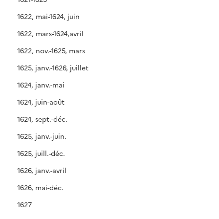
1622, mai-1624, juin
1622, mars-1624,avril
1622, nov.-1625, mars
1625, janv.-1626, juillet
1624, janv.-mai
1624, juin-août
1624, sept.-déc.
1625, janv.-juin.
1625, juill.-déc.
1626, janv.-avril
1626, mai-déc.
1627