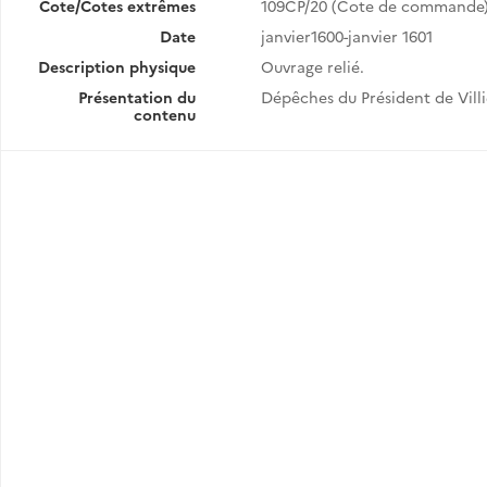
Cote/Cotes extrêmes
109CP/20 (Cote de commande
Date
janvier1600-janvier 1601
Description physique
Ouvrage relié.
Présentation du
Dépêches du Président de Villi
contenu