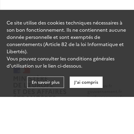
Ce site utilise des
cookies
techniques nécessaires à
son bon fonctionnement. Ils ne contiennent aucune
donnée personnelle et sont exemptés de
consentements (Article 82 de la loi Informatique et
Libertés).
Vous pouvez consulter les conditions générales
d’utilisation sur le lien ci-dessous.
En savoir plus
J'ai compris
data.gouv.fr
gouvernement.fr
legifrance.gouv.fr
service-public.fr
Mentions légales
Données personnelles
CGU