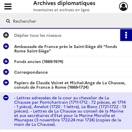
Ouvrir le menu déroulant
Archives diplomatiques
Déplier
tous les niveaux
Ambassade de France près le Saint-Siège dit "fonds
Rome Saint-Siège"
Fonds ancien (1669-1974)
Correspondance
Papiers de Claude Voiret et Michel-Ange de La Chausse,
consuls de France à Rome (1669-1724)
- Lettres adressées de la cour au chevalier de La
Chausse par Pontchartrain (1711-1712 : 72 pièces, et 1714
: 1 pièce), Amelot (1720 : 1 lettre), Le Blanc (1721-1722 : 13
pièces). - Lettres de La Chausse au conseil de la Marine
et aux secrétaires d'Etat pour la Marine Morville et
Maurepas (3 novembre 1722-24 mai 1724) (copies de la
main de La Chausse).