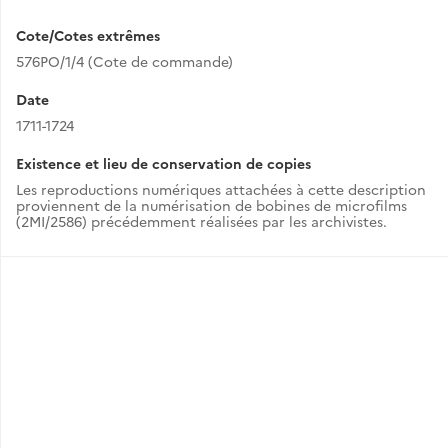
Cote/Cotes extrêmes
576PO/1/4 (Cote de commande)
Date
1711-1724
Existence et lieu de conservation de copies
Les reproductions numériques attachées à cette description
proviennent de la numérisation de bobines de microfilms
(2MI/2586) précédemment réalisées par les archivistes.