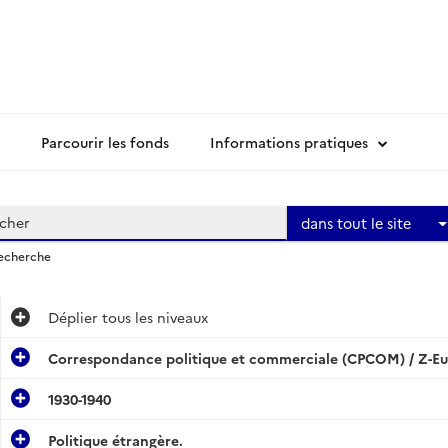
Parcourir les fonds
Informations pratiques
dans tout le site
recherche
Déplier
tous les niveaux
Correspondance politique et commerciale (CPCOM) / Z-Eu
1930-1940
Politique étrangère.