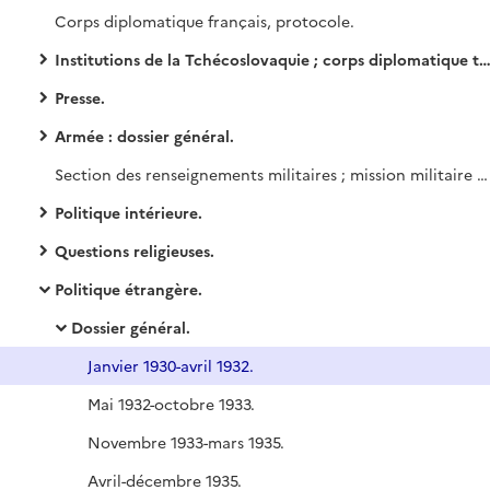
Corps diplomatique français, protocole.
Institutions de la Tchécoslovaquie ; corps diplomatique tchécoslovaque.
Presse.
Armée : dossier général.
Section des renseignements militaires ; mission militaire française.
Politique intérieure.
Questions religieuses.
Politique étrangère.
Dossier général.
Janvier 1930-avril 1932.
Mai 1932-octobre 1933.
Novembre 1933-mars 1935.
Avril-décembre 1935.