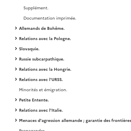
Supplément.
Documentation imprimée.
Allemands de Bohême.
Relations avec la Pologne.
Slovaquie.
Russie subcarpathique.
Relations avec la Hongrie.
Relations avec l'URSS.
Minorités et émigration.
Petite Entente.
Relations avec l'Italie.
Menaces d'agression allemande ; garantie des frontières
Propagandes.