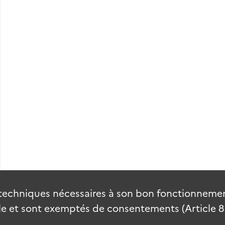
anvier 1940).
techniques nécessaires à son bon fonctionnement
 et sont exemptés de consentements (Article 82 