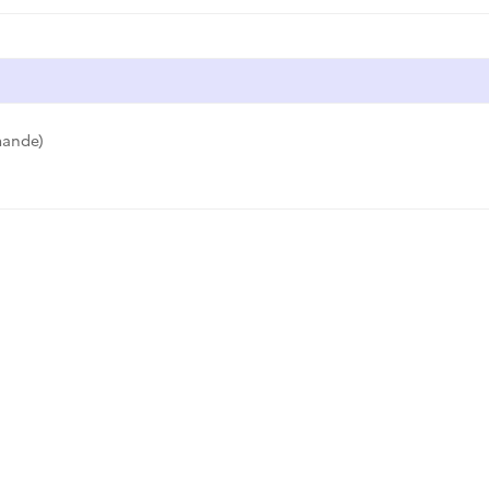
ande)