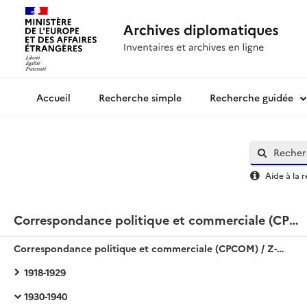
Recherche simple
Recherche guidée
Archives diplomatiques
Aide à la 
Correspondance politique et commerciale (CPCOM) / Z-Europe / Tchécoslovaquie
Correspondance politique et commerciale (CPCOM) / Z-Europe / Tchécoslovaquie
1918-1929
1930-1940