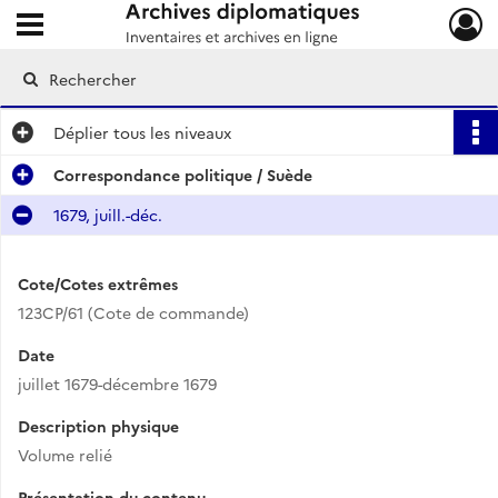
Ouvrir le menu déroulant
Archives diplomatiques
Déplier
tous les niveaux
Correspondance politique / Suède
1679, juill.-déc.
Cote/Cotes extrêmes
123CP/61 (Cote de commande)
Date
juillet 1679-décembre 1679
Description physique
Volume relié
Présentation du contenu