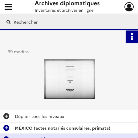
Ouvrir le menu déroulant
Archives diplomatiques
99 medias
Déplier
tous les niveaux
MEXICO (actes notariés consulaires, primata)