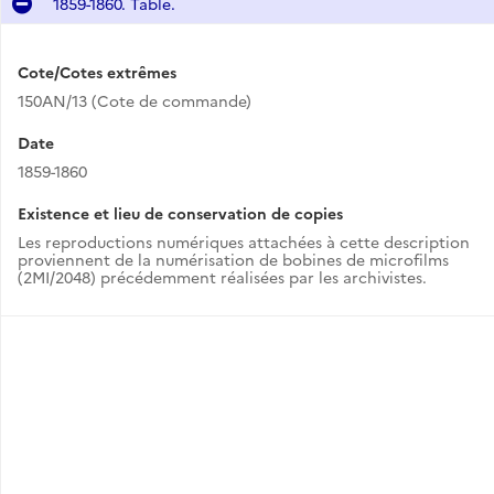
1859-1860. Table.
Cote/Cotes extrêmes
150AN/13 (Cote de commande)
Date
1859-1860
Existence et lieu de conservation de copies
Les reproductions numériques attachées à cette description
proviennent de la numérisation de bobines de microfilms
(2MI/2048) précédemment réalisées par les archivistes.