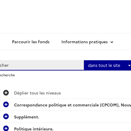
Parcourir les fonds
Informations pratiques
dans tout le site
recherche
Déplier
tous les niveaux
Correspondance politique et commerciale (CPCOM), Nouvel
Supplément.
Politique intérieure.