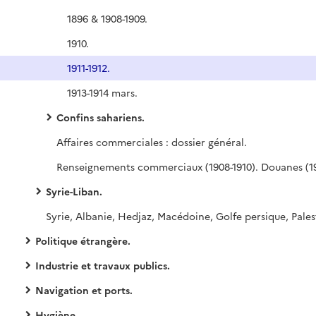
1896 & 1908-1909.
1910.
1911-1912.
1913-1914 mars.
Confins sahariens.
Affaires commerciales : dossier général.
Syrie-Liban.
Politique étrangère.
Industrie et travaux publics.
Navigation et ports.
Hygiène.