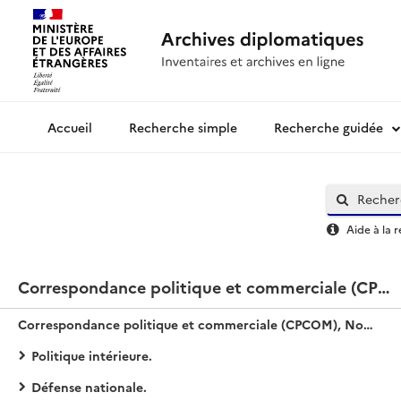
Recherche simple
Recherche guidée
Archives diplomatiques
Aide à la 
Correspondance politique et commerciale (CPCOM), Nouvelle série / Turquie
Correspondance politique et commerciale (CPCOM), Nouvelle série / Turquie
Politique intérieure.
Défense nationale.