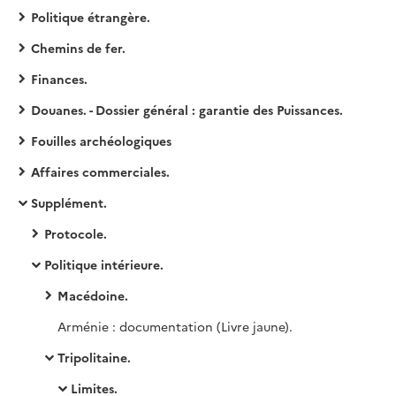
Politique étrangère.
Chemins de fer.
Finances.
Douanes. - Dossier général : garantie des Puissances.
Fouilles archéologiques
Affaires commerciales.
Supplément.
Protocole.
Politique intérieure.
Macédoine.
Arménie : documentation (Livre jaune).
Tripolitaine.
Limites.