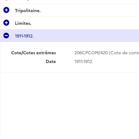
Tripolitaine.
Limites.
1911-1912.
Cote/Cotes extrêmes
206CPCOM/420 (Cote de com
Date
1911-1912