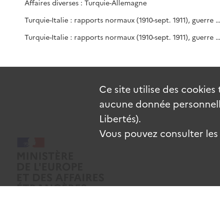
Affaires diverses : Turquie-Allemagne
Turquie-Italie : rapports normaux (1910-sept. 1911), guerre italo-turque (oc
Turquie-Italie : rapports normaux (1910-sept. 1911), guerre italo-turque (oct. 1911). Commandes d'armement en 
Ce site utilise des
cookies
aucune donnée personnelle
Libertés).
Vous pouvez consulter les c