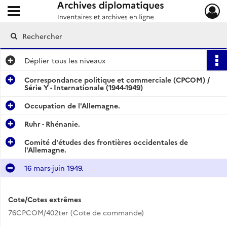
Ouvrir le menu déroulant
Archives diplomatiques
Déplier
tous les niveaux
Correspondance politique et commerciale (CPCOM) /
Série Y - Internationale (1944-1949)
Occupation de l'Allemagne.
Ruhr - Rhénanie.
Comité d'études des frontières occidentales de
l'Allemagne.
16 mars-juin 1949.
Cote/Cotes extrêmes
76CPCOM/402ter (Cote de commande)