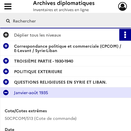
Ouvrir le menu déroulant
Archives diplomatiques
Déplier
tous les niveaux
Correspondance politique et commerciale (CPCOM) /
E-Levant / Syrie-Liban
TROISIÈME PARTIE - 1930-1940
POLITIQUE EXTERIEURE
QUESTIONS RELIGIEUSES EN SYRIE ET LIBAN.
Janvier-août 1935
Cote/Cotes extrêmes
50CPCOM/513 (Cote de commande)
Date