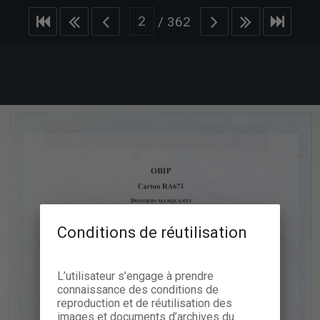
/
362
Conditions de réutilisation
L’utilisateur s’engage à prendre
connaissance des conditions de
reproduction et de réutilisation des
images et documents d’archives du