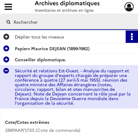
Ouvrir le menu déroulant
Archives diplomatiques
Déplier
tous les niveaux
Papiers Maurice DEJEAN (1899-1982)
Conseiller diplomatique.
Sécurité et relations Est-Ouest. - Analyse du rapport et
rapport du groupe d'experts chargés de préparer une
conférence à quatre (27 avril-5 mai 1955). réunion des
quatre ministre des Affaires étrangères (notes,
circulaire, rapport, bilan et otes manuscrites de
Dejean). Note de Dejean concernant le rôle joué par la
France depuis la Deuxième Guerre mondiale dans
l'organisation de la sécurité.
Cote/Cotes extrêmes
288PAAP/1/155 (Cote de commande)