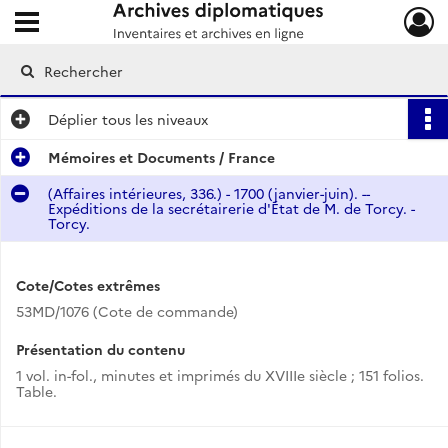
Ouvrir le menu déroulant
Archives diplomatiques
Déplier
tous les niveaux
Mémoires et Documents / France
(Affaires intérieures, 336.) - 1700 (janvier-juin). --
Expéditions de la secrétairerie d'État de M. de Torcy. -
Torcy.
Cote/Cotes extrêmes
53MD/1076 (Cote de commande)
Présentation du contenu
1 vol. in-fol., minutes et imprimés du XVIIIe siècle ; 151 folios.
Table.