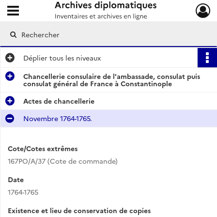
Ouvrir le menu déroulant
Archives diplomatiques
Déplier
tous les niveaux
Chancellerie consulaire de l'ambassade, consulat puis
consulat général de France à Constantinople
Actes de chancellerie
Novembre 1764-1765.
Cote/Cotes extrêmes
167PO/A/37 (Cote de commande)
Date
1764-1765
Existence et lieu de conservation de copies