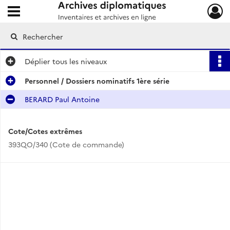
Ouvrir le menu déroulant
Archives diplomatiques
Déplier
tous les niveaux
Personnel / Dossiers nominatifs 1ère série
BERARD Paul Antoine
Cote/Cotes extrêmes
393QO/340 (Cote de commande)