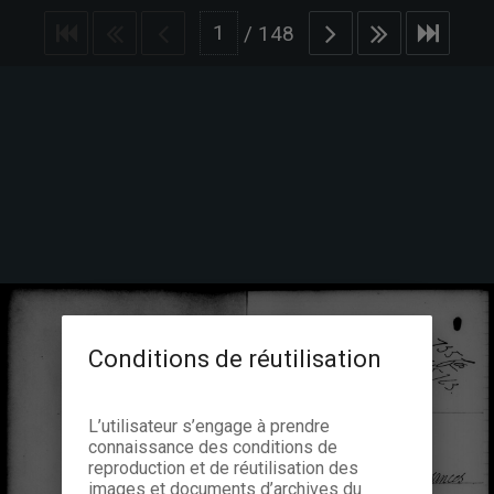
/
148
Conditions de réutilisation
L’utilisateur s’engage à prendre
connaissance des conditions de
reproduction et de réutilisation des
images et documents d’archives du