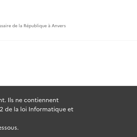
saire de la République à Anvers
. Ils ne contiennent
de la loi Informatique et
essous.