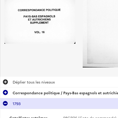
Déplier
tous les niveaux
Correspondance politique / Pays-Bas espagnols et autrich
1793
Cote/Cotes extrêmes
98CP/16 (Cote de commande)