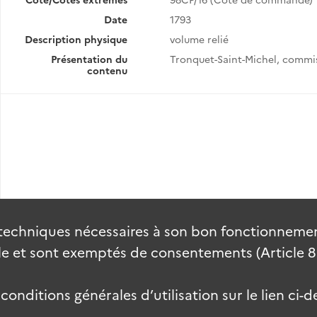
Date
1793
Description physique
volume relié
Présentation du
Tronquet-Saint-Michel, commis
contenu
techniques nécessaires à son bon fonctionnement
 et sont exemptés de consentements (Article 82 
onditions générales d’utilisation sur le lien ci-d