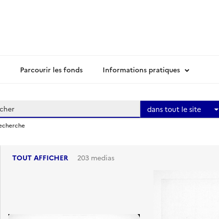
Parcourir les fonds
Informations pratiques
dans tout le site
recherche
TOUT AFFICHER
203 medias