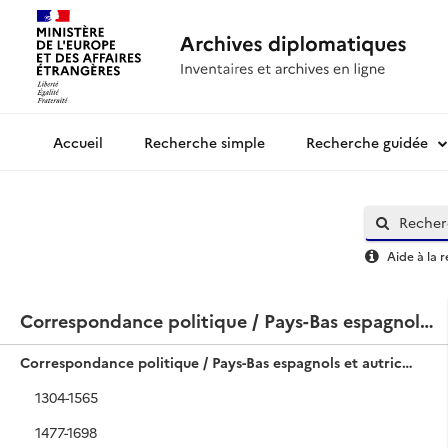
Recherche simple
Recherche guidée
Archives diplomatiques
Aide à la 
Correspondance politique / Pays-Bas espagnols et autrichiens / Supplément
Correspondance politique / Pays-Bas espagnols et autrichiens / Supplément
1304-1565
1477-1698