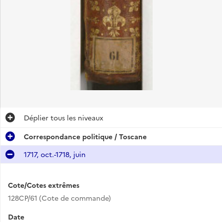
Déplier
tous les niveaux
Correspondance politique / Toscane
1717, oct.-1718, juin
Cote/Cotes extrêmes
128CP/61 (Cote de commande)
Date