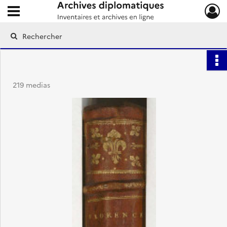
Ouvrir le menu déroulant
Archives diplomatiques
219 medias