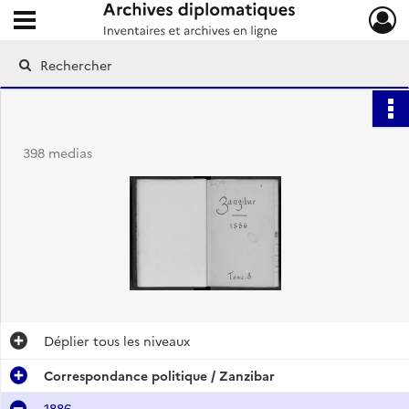
Ouvrir le menu déroulant
Archives diplomatiques
398 medias
Déplier
tous les niveaux
Correspondance politique / Zanzibar
1886