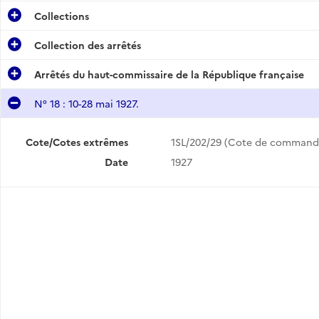
Collections
Collection des arrêtés
Arrêtés du haut-commissaire de la République française
N° 18 : 10-28 mai 1927.
Cote/Cotes extrêmes
1SL/202/29 (Cote de command
Date
1927