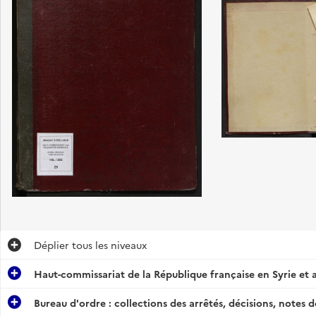
se
Déplier
tous les niveaux
Haut-commissariat de la République française en Syrie et a
Bureau d'ordre : collections des arrêtés, décisions, notes d