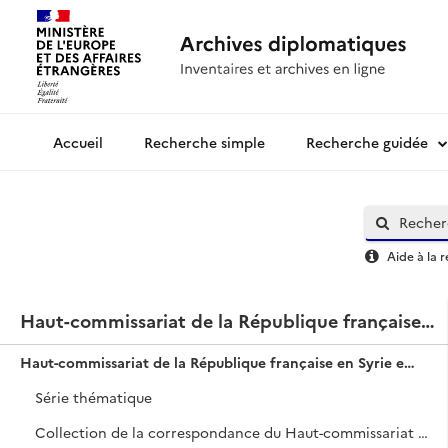
Recherche simple
Recherche guidée
Archives diplomatiques
Aide à la 
Haut-commissariat de la République française en Syrie et au Liban, Secrétariat général.
Haut-commissariat de la République française en Syrie et au Liban, Secrétariat général.
Série thématique
Collection de la correspondance du Haut-commissariat puis Délégation générale de la France au Levant.