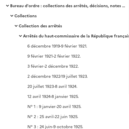
Bureau d'ordre : collections des arrêtés, décisions, notes de service
Collections
Collection des arrêtés
Arrêtés du haut-commissaire de la République françai
6 décembre 1919-9 février 1921.
9 février 1921-2 février 1922.
3 février-2 décembre 1922.
2 décembre 1922-19 juillet 1923.
20 juillet 1923-8 avril 1924.
12 avril 1924-8 janvier 1925.
N° 1 : 9 janvier-20 avril 1925.
N° 2 : 25 avril-22 juin 1925.
N° 3 : 24 juin-9 octobre 1925.