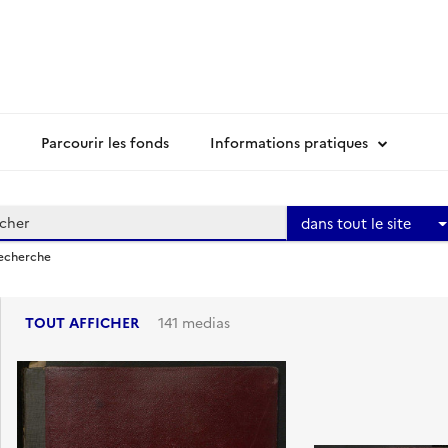
Parcourir les fonds
Informations pratiques
dans tout le site
recherche
TOUT AFFICHER
141 medias