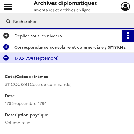
Ouvrir le menu déroulant
Archives diplomatiques
Déplier
tous les niveaux
Correspondance consulaire et commerciale / SMYRNE
1792-1794 (septembre)
Cote/Cotes extrêmes
311CCC/29 (Cote de commande)
Date
1792-septembre 1794
Description physique
Volume relié